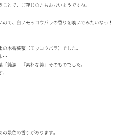
うことで、ご存じの方もおおいようですね。
いので、白いモッコウバラの香りを嗅いでみたいなっ！
重の木香薔薇（モッコウバラ）でした。
ま…
葉「純潔」『素朴な美』そのものでした。
す。
あの景色の香りがあります。