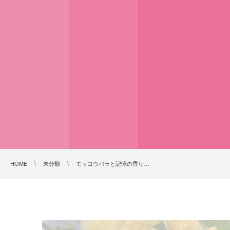
HOME
未分類
モッコウバラと記憶の香り…