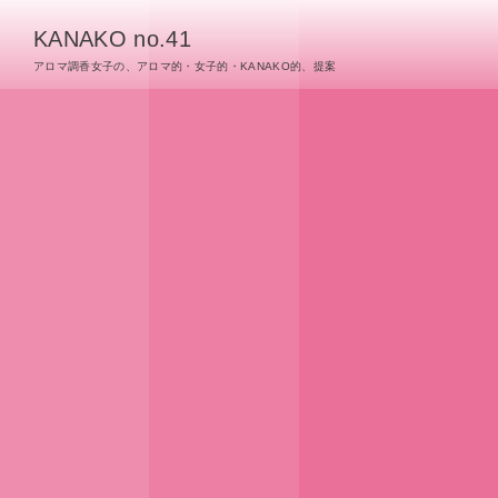
KANAKO no.41
アロマ調香女子の、アロマ的・女子的・KANAKO的、提案