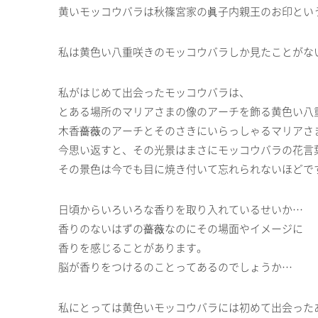
黄いモッコウバラは秋篠宮家の眞子内親王のお印とい
私は黄色い八重咲きのモッコウバラしか見たことがな
私がはじめて出会ったモッコウバラは、
とある場所のマリアさまの像のアーチを飾る黄色い八
木香薔薇のアーチとそのさきにいらっしゃるマリアさ
今思い返すと、その光景はまさにモッコウバラの花言
その景色は今でも目に焼き付いて忘れられないほどで
日頃からいろいろな香りを取り入れているせいか…
香りのないはずの薔薇なのにその場面やイメージに
香りを感じることがあります。
脳が香りをつけるのことってあるのでしょうか…
私にとっては黄色いモッコウバラには初めて出会った