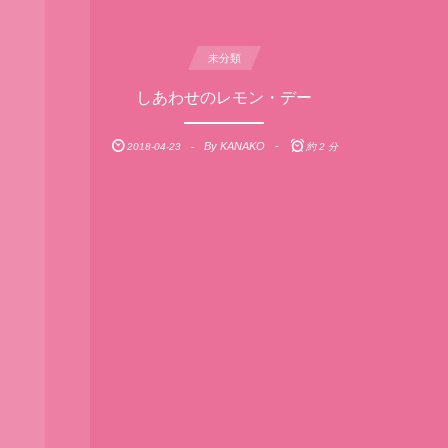
未分類
しあわせのレモン・デー
By
KANAKO
2018-04-23
約 2 分