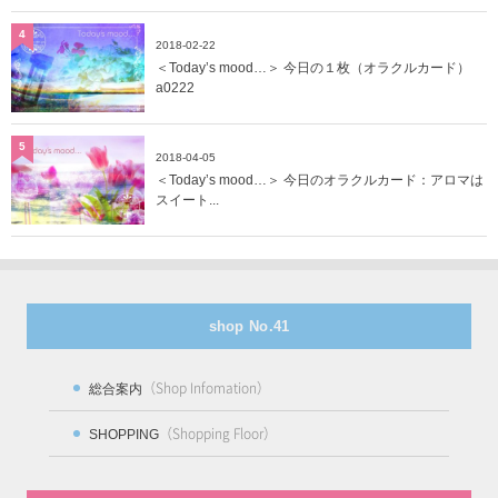
4
2018-02-22
＜Today’s mood…＞ 今日の１枚（オラクルカード）
a0222
5
2018-04-05
＜Today’s mood…＞ 今日のオラクルカード：アロマは
スイート...
shop No.41
（Shop Infomation）
総合案内
（Shopping Floor）
SHOPPING