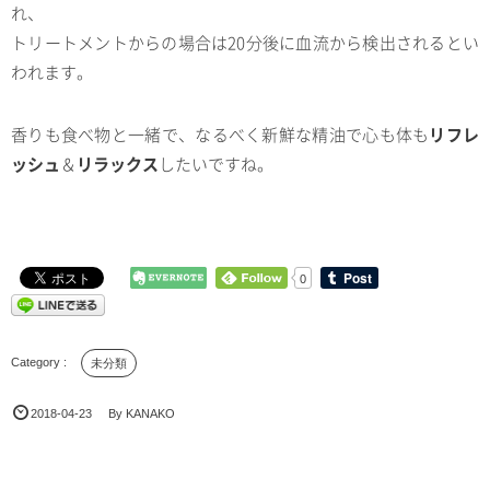
れ、
トリートメントからの場合は20分後に血流から検出されるとい
われます。
香りも食べ物と一緒で、なるべく新鮮な精油で心も体も
リフレ
ッシュ
＆
リラックス
したいですね。
0
未分類
2018-04-23
By
KANAKO