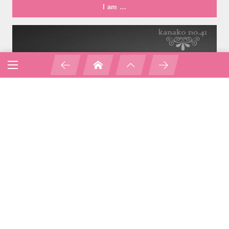
I am …
KANAKO
アロマ調香女子
+ デザイナー
アロマと月と太陽と…