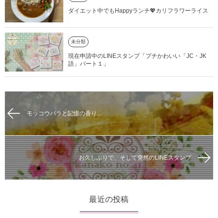
ダイエット中でもHappyランチ💖カリフラワーライス
未分類
現在申請中のLINEスタンプ「プチかわいい「JC・JK
語」パート１」
モッコウバラと記憶の香り…
お久しぶりで、そして突然のLINEスタンプ
最近の投稿