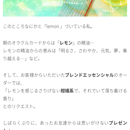
このところなにかと「lemon 」づいている私。
朝のオラクルカードからは「
レモン
」の精油…
レモンの精油からの恵みは「明るさ、さわやか、元気、夢、乗
り越える…」など。
そして、お客様からいただいた
ブレンドエッセンシャル
のオー
ダーでは、
「レモンを感じるさりげない
柑橘系
で、それでいて落ち着ける
香り」
とのリクエスト。
しばらくぶりに、あったお友達からは思いがけない
プレゼン