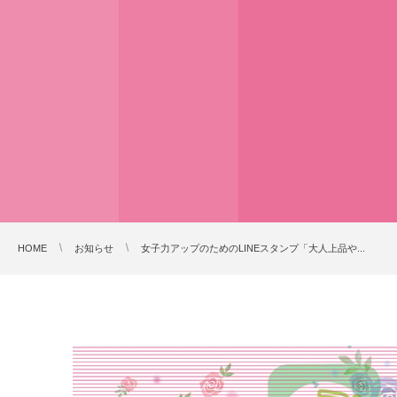
HOME
お知らせ
女子力アップのためのLINEスタンプ「大人上品や...