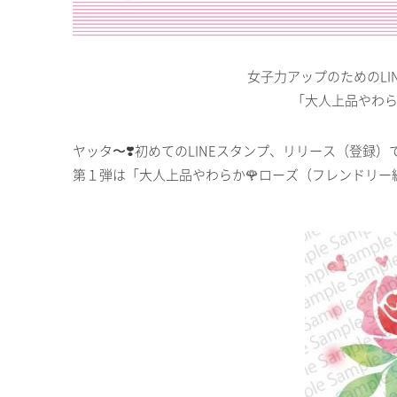
女子力アップのためのLINE
「大人上品やわ
ヤッタ〜❣️初めてのLINEスタンプ、リリース（登録）
第１弾は「大人上品やわらか🌹ローズ（フレンドリー