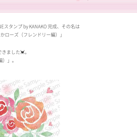
スタンプ by KANAKO 完成、その名は
らかローズ（フレンドリー編）」
できました💓。
編）」。