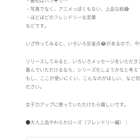
・最初はバラ🌹で…
・写真でなく、アニメっぽくもない、上品な絵😅
・ほどほどのフレンドリーな言葉
などです。
いざ作ってみると、いろいろ反省点😂があるので、今後
リリースしてみると、いろいろメッセージをいただき
喜んでいただけるなら、シリーズ化しようかなと考え
もし、ここが使いにくい、こんなのがほしい、など
ださい。
女子力アップに使っていただけたら嬉しいです。
●大人上品やわらかローズ（フレンドリー編）：