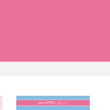
pre-OPENしました