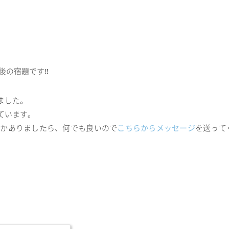
の宿題です‼️
ました。
ています。
何かありましたら、何でも良いので
こちらからメッセージ
を送って