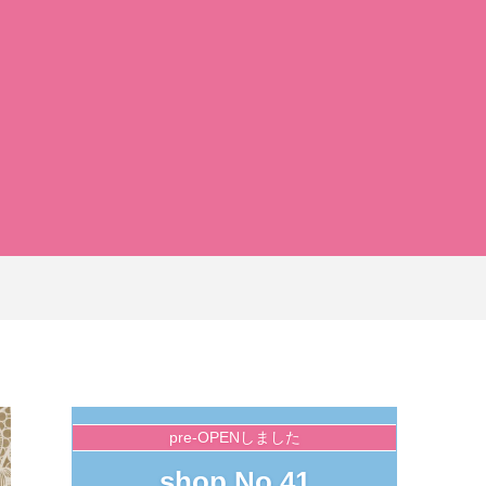
pre-OPENしました
shop No.41