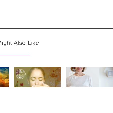
ight Also Like
アロマクラフト
アロマクラフト