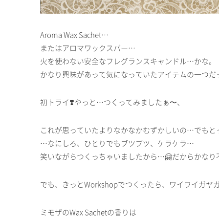
Aroma Wax Sachet…
またはアロマワックスバー…
火を使わない安全なフレグランスキャンドル…かな。
かなり興味があって気になっていたアイテムの一つだ
初トライ❣️やっと…つくってみましたぁ〜、
これが思っていたよりなかなかむずかしいの…でもとっ
…なにしろ、ひとりでもブツブツ、ケラケラ…
笑いながらつくっちゃいましたから…🤗だからかなり
でも、きっとWorkshopでつくったら、ワイワイガ
ミモザのWax Sachetの香りは