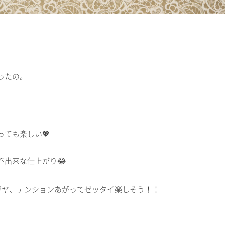
ったの。
ても楽しい💖
不出来な仕上がり😂
ヤガヤ、テンションあがってゼッタイ楽しそう！！