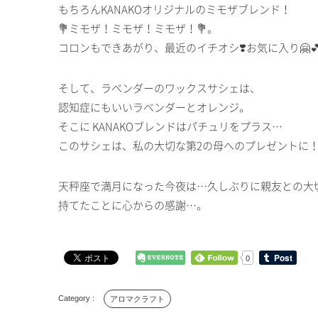
もちろんKANAKOオリジナルのミモザブレンド！
💐ミモザ！ミモザ！ミモザ！💐。
コロンもできあがり、最近のイチオシ❣️お気に入り🤗💕
そして、ラベンダーのワックスサシェは、
認知症にもいいラベンダーとオレンジ。
そこに KANAKOブレンドはパチュリをプラス…
このサシェは、私の大切な第2の母へのプレゼントに
天秤座で満月になった今夜は…久しぶりに親友との大
持てたことに心からの感謝…。
0
アロマクラフト