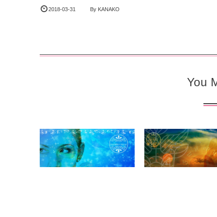
2018-03-31
By
KANAKO
You M
アロマクラフト
ナチュラル コスメ